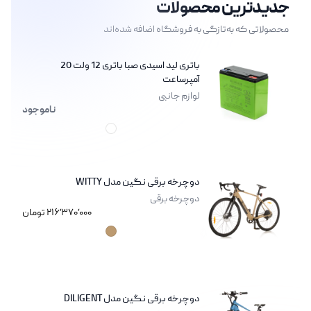
جدیدترین محصولات
محصولاتی که به‌تازگی به فروشگاه اضافه شده‌اند
باتری لید اسیدی صبا باتری 12 ولت 20
آمپرساعت
لوازم جانبی
ناموجود
رنگ های موجود
دوچرخه برقی نگین مدل WITTY
دوچرخه برقی
۲۱۶٬۳۷۰٬۰۰۰ تومان
رنگ های موجود
خاکی
دوچرخه برقی نگین مدل DILIGENT