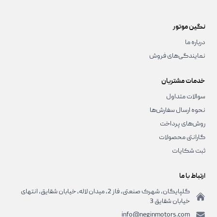
نگین موتور
درباره ما
نمایندگی‌های فروش
خدمات مشتریان
سوالات متداول
نحوه ارسال سفارش‌ها
روش‌های پرداخت
گارانتی محصولات
ثبت شکایات
ارتباط با ما
گلپایگان، شهرک صنعتی، فاز 2، میدان لاله، خیابان شقایق، انتهای
خیابان شقایق 3
info@neginmotors.com