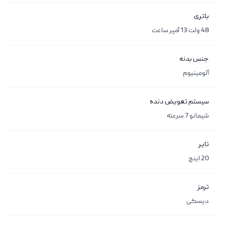
باتری
48 ولت 13 آمپر ساعت
جنس بدنه
آلومینیوم
سیستم تعویض دنده
شیمانو 7 سرعته
تایر
20 اینچ
ترمز
دیسکی