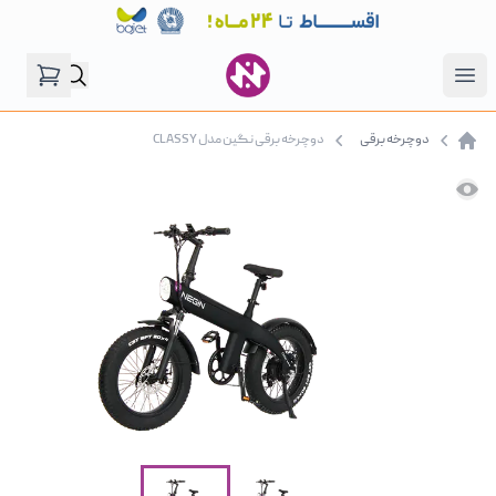
فروشگاه نگین موتور
Open menu
دوچرخه برقی
دوچرخه برقی نگین مدل CLASSY
صفحه اصلی