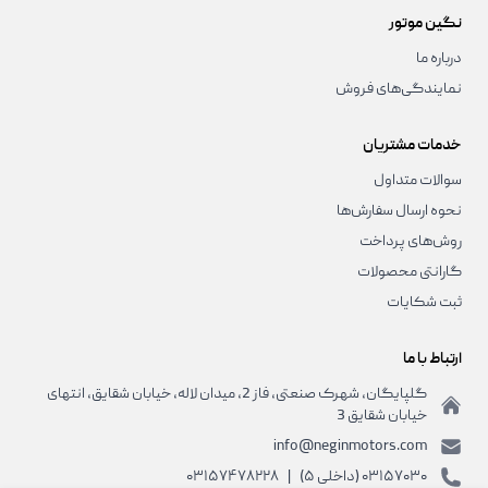
نگین موتور
درباره ما
نمایندگی‌های فروش
خدمات مشتریان
سوالات متداول
نحوه ارسال سفارش‌ها
روش‌های پرداخت
گارانتی محصولات
ثبت شکایات
ارتباط با ما
گلپایگان، شهرک صنعتی، فاز 2، میدان لاله، خیابان شقایق، انتهای
خیابان شقایق 3
info@neginmotors.com
۰۳۱۵۷۰۳۰ (داخلی ۵)
|
۰۳۱۵۷۴۷۸۲۲۸