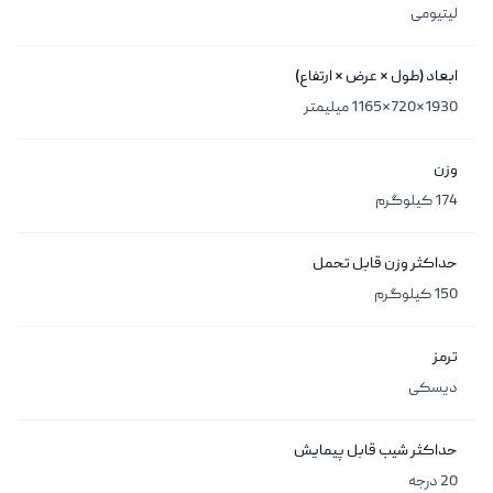
لیتیومی
ابعاد (طول × عرض × ارتفاع)
1930*720*1165 میلیمتر
وزن
174 کیلوگرم
حداکثر وزن قابل تحمل
150 کیلوگرم
ترمز
دیسکی
حداکثر شیب قابل پیمایش
20 درجه