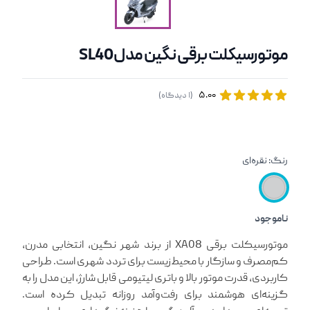
موتورسیکلت برقی نگین مدل SL40
Reviews
۵.۰۰
(
۱
دیدگاه)
out of 5 stars
5.00
رنگ:
نقره‌ای
ناموجود
معرفی کوتاه محصول
موتورسیکلت برقی XA08 از برند شهر نگین، انتخابی مدرن،
کم‌مصرف و سازگار با محیط‌زیست برای تردد شهری است. طراحی
کاربردی، قدرت موتور بالا و باتری لیتیومی قابل شارژ، این مدل را به
گزینه‌ای هوشمند برای رفت‌وآمد روزانه تبدیل کرده است.