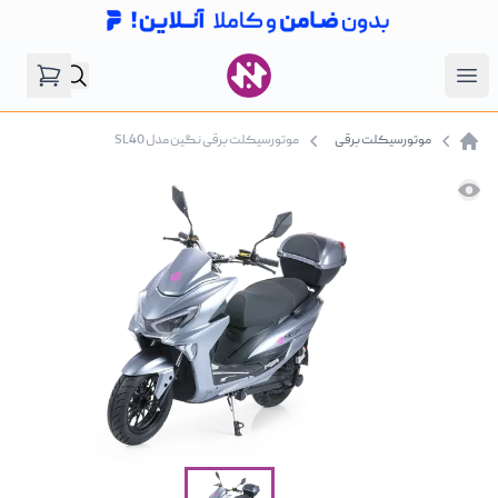
فروشگاه نگین موتور
Open menu
موتورسیکلت برقی
موتورسیکلت برقی نگین مدل SL40
صفحه اصلی