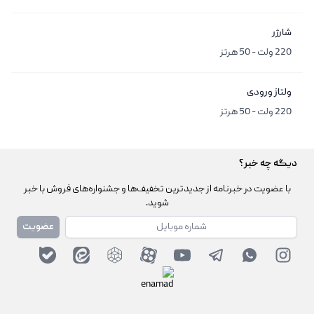
شارژر
220 ولت - 50 هرتز
ولتاژ ورودی
220 ولت - 50 هرتز
دیگه چه خبر؟
با عضویت در خبرنامه از جدیدترین تخفیف‌ها و جشنواره‌های فروش با خبر
شوید.
شماره همراه
عضویت