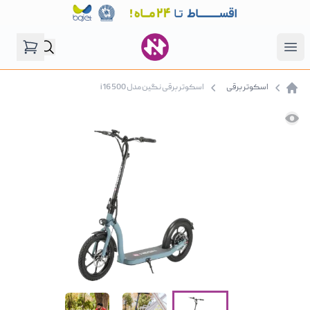
فروشگاه نگین موتور
Open menu
اسکوتر برقی
اسکوتر برقی نگین مدل i16 500
صفحه اصلی