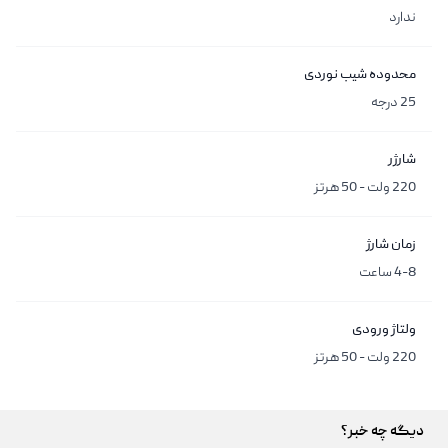
ندارد
محدوده شیب نوردی
25 درجه
شارژر
220 ولت - 50 هرتز
زمان شارژ
4-8 ساعت
ولتاژ ورودی
220 ولت - 50 هرتز
دیگه چه خبر؟