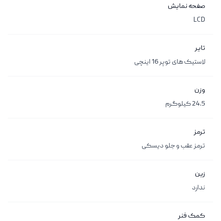
صفحه نمایش
LCD
تایر
لاستیک های توپر 16 اینچی
وزن
24.5 کیلوگرم
ترمز
ترمز عقب و جلو دیسکی
زین
ندارد
کمک فنر