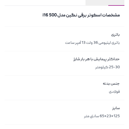
مشخصات
مشخصات
اسکوتر برقی نگین مدل i16 500
باتری
باتری لیتیومی 36 ولت 13 آمپر ساعت
حداکثر پیمایش با هر بار شارژ
25-30 کیلومتر
جنس بدنه
فولادی
سایز
125*23*65 سانتی متر