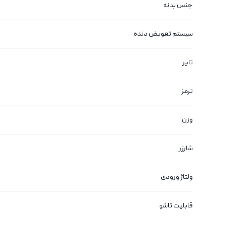
جنس بدنه
سیستم تعویض دنده
تایر
ترمز
وزن
شارژر
ولتاژ ورودی
قابلیت تاشو