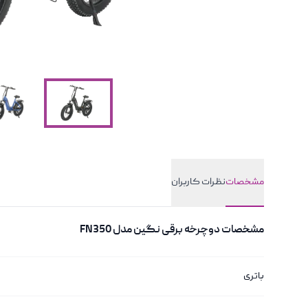
مشخصات
نظرات کاربران
مشخصات
مشخصات
دوچرخه برقی نگین مدل FN350
باتری