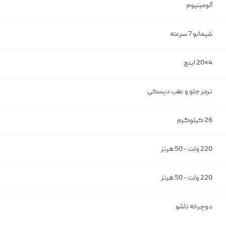
آلومینیوم
شیمانو 7 سرعته
4*20 اینچ
ترمز جلو و عقب دیسکی
26 کیلوگرم
220 ولت - 50 هرتز
220 ولت - 50 هرتز
دوچرخه تاشو