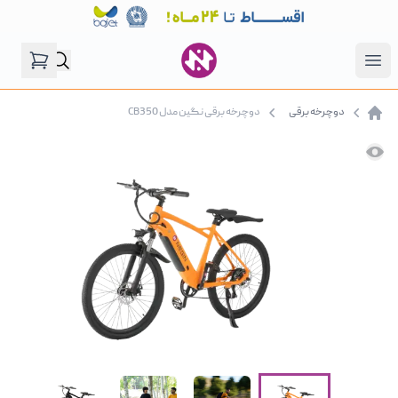
فروشگاه نگین موتور
Open menu
دوچرخه برقی
دوچرخه برقی نگین مدل CB350
صفحه اصلی