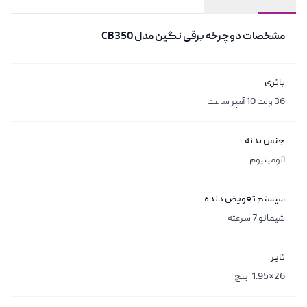
مشخصات
مشخصات
دوچرخه برقی نگین مدل CB350
باتری
36 ولت 10 آمپر ساعت
جنس بدنه
آلومینیوم
سیستم تعویض دنده
شیمانو 7 سرعته
تایر
26*1.95 اینچ