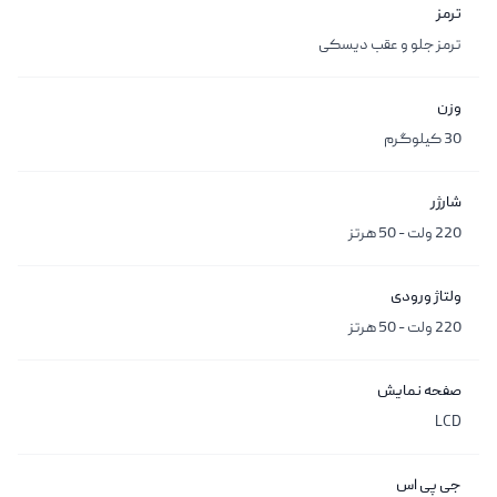
ترمز
ترمز جلو و عقب دیسکی
وزن
30 کیلوگرم
شارژر
220 ولت - 50 هرتز
ولتاژ ورودی
220 ولت - 50 هرتز
صفحه نمایش
LCD
جی پی اس