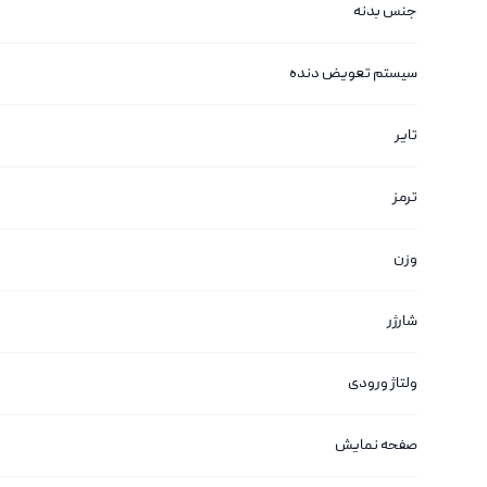
جنس بدنه
سیستم تعویض دنده
تایر
ترمز
وزن
شارژر
ولتاژ ورودی
صفحه نمایش