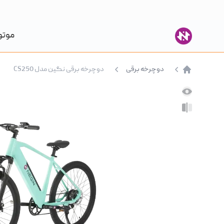
موتو
دوچرخه برقی
دوچرخه برقی نگین مدل CS250
صفحه اصلی