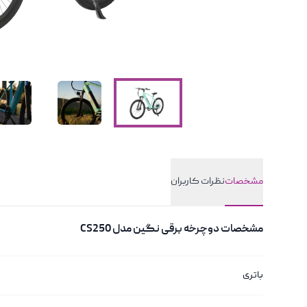
مشخصات
نظرات کاربران
مشخصات
مشخصات
دوچرخه برقی نگین مدل CS250
باتری