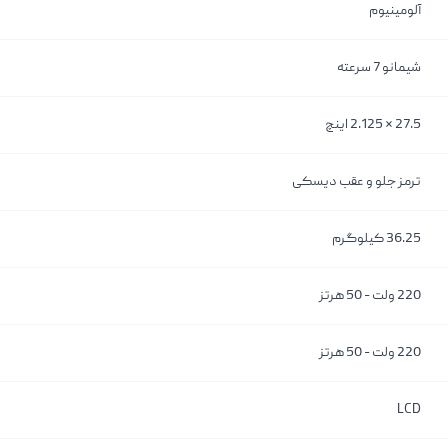
آلومینیوم
شیمانو 7 سرعته
27.5 * 2.125 اینچ
ترمز جلو و عقب دیسکی
36.25 کیلوگرم
220 ولت - 50 هرتز
220 ولت - 50 هرتز
LCD