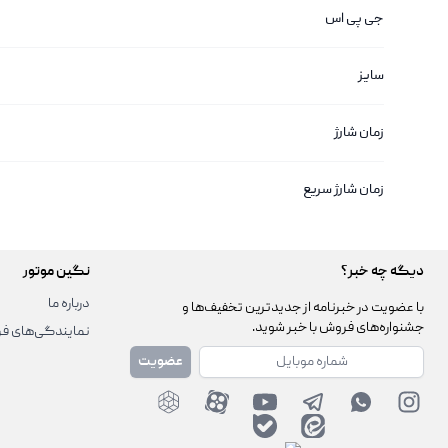
جی پی اس
سایز
زمان شارژ
زمان شارژ سریع
دیگه چه خبر؟
نگین موتور
درباره ما
با عضویت در خبرنامه از جدیدترین تخفیف‌ها و
جشنواره‌های فروش با خبر شوید.
نمایندگی‌های ف
شماره همراه
عضویت