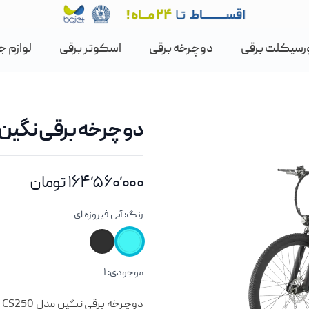
رسیکلت برقی
دوچرخه برقی
اسکوتر برقی
لوازم ج
دوچرخه برقی نگین مدل 
۱۶۴٬۵۶۰٬۰۰۰ تومان
رنگ:
آبی فیروزه ای
موجودی:
۱
معرفی کوتاه محصول
د