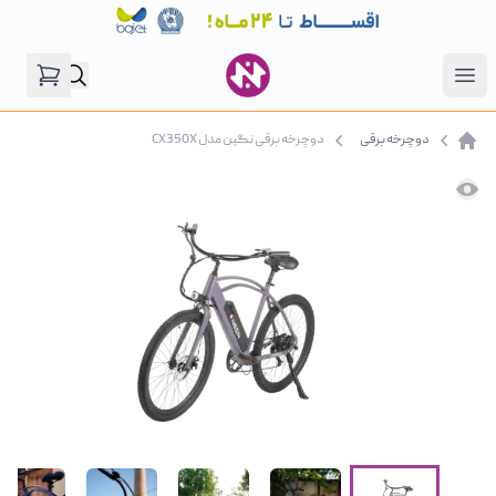
فروشگاه نگین موتور
Open menu
دوچرخه برقی
دوچرخه برقی نگین مدل CX350X
صفحه اصلی