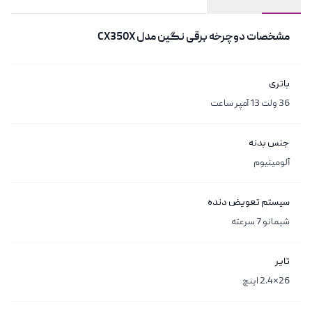
مشخصات
مشخصات
دوچرخه برقی نگین مدل CX350X
باتری
36 ولت 13 آمپر ساعت
جنس بدنه
آلومینیوم
سیستم تعویض دنده
شیمانو 7 سرعته
تایر
26*2.4 اینچ