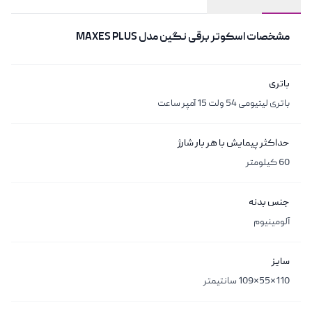
مشخصات
مشخصات
اسکوتر برقی نگین مدل MAXES PLUS
باتری
باتری لیتیومی 54 ولت 15 آمپر ساعت
حداکثر پیمایش با هر بار شارژ
60 کیلومتر
جنس بدنه
آلومینیوم
سایز
110*55*109 سانتیمتر