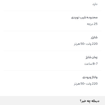
دارد
محدوده شیب نوردی
25 درجه
شارژر
220 ولت -50 هرتز
زمان شارژ
8-7 ساعت
ولتاژ ورودی
220 ولت -50 هرتز
دیگه چه خبر؟